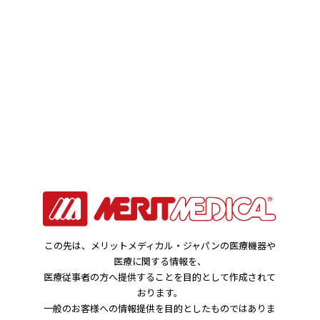
お知らせ
HOME
お知らせ
JANコードおよびラベル変更のご案内 UMM（682104）
2024年08月26日
この先は、メリットメディカル・ジャパンの医療機器や
製品関連のお知らせ
医療に関する情報を、
医療従事者の方へ提供することを目的として作成されて
おります。
JANコードおよびラベル変更のご案内 UM
一般のお客様への情報提供を目的としたものではありま