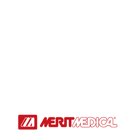
取扱い製品
HOME
取扱い製品
Merit Cafe – お役立ち情報 –
インターベンション関連製品
関連情報
Merit Cafe
Merit Cafe – お役立ち情報 –