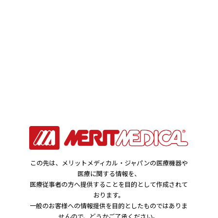
お知らせ
HOME
お知らせ
メリット インフューザーバッグ：JANコード変更のご案内
2025年08月27日
この先は、メリットメディカル・ジャパンの医療機器や
医療に関する情報を、
製品関連のお知らせ
医療従事者の方へ提供することを目的として作成されて
おります。
メリット インフューザーバッグ：JANコー
一般のお客様への情報提供を目的としたものではありま
せんので、どうかご了承ください。