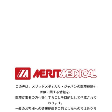
お知らせ
HOME
お知らせ
メリット プレリュード シースイントロデューサ：一部販売
終了に関するお知らせ
この先は、メリットメディカル・ジャパンの医療機器や
2025年05月02日
医療に関する情報を、
製品関連のお知らせ
医療従事者の方へ提供することを目的として作成されて
おります。
一般のお客様への情報提供を目的としたものではありま
メリット プレリュード シースイントロデ