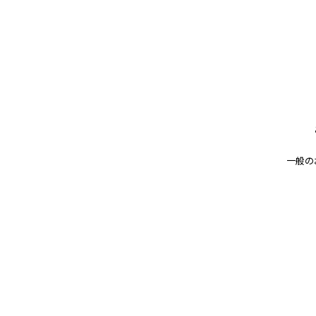
お知らせ
ご案内の内容はこちらから
一般の
< 