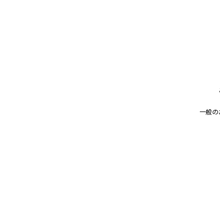
のお知らせ
ご案内の内容はこちらから
一般の
< 