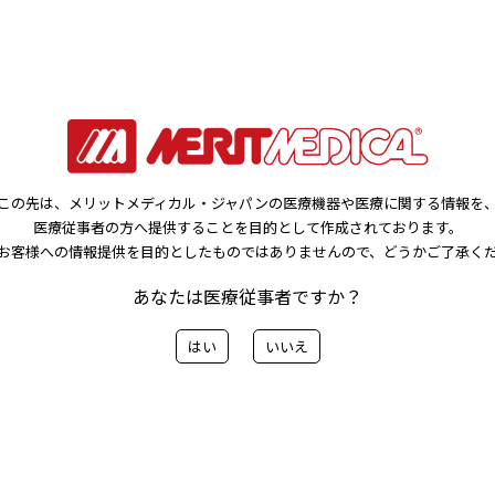
んのインタビュー記事を追加し
この先は、メリットメディカル・ジャパンの医療機器や医療に関する情報を
人目の体験談です。
医療従事者の方へ提供することを目的として作成されております。
お客様への情報提供を目的としたものではありませんので、どうかご了承く
～My Stories～』 はこちらから
あなたは医療従事者ですか？
はい
いいえ
前へ
一覧に戻る
次へ>