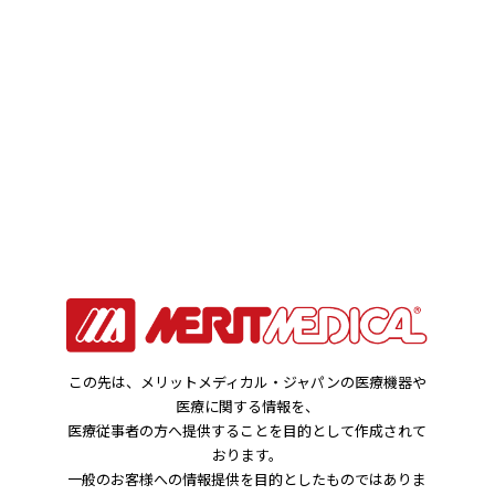
お知らせ
HOME
お知らせ
メリット ベーシックスタッチ ：JANコード変更のご案内
2022年02月16日
この先は、メリットメディカル・ジャパンの医療機器や
製品関連のお知らせ
医療に関する情報を、
医療従事者の方へ提供することを目的として作成されて
メリット ベーシックスタッチ ：JANコード
おります。
一般のお客様への情報提供を目的としたものではありま