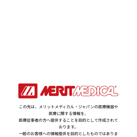
お知らせ
HOME
お知らせ
AERO DV：販売終了のお知らせ を記載しました。
2020年12月02日
この先は、メリットメディカル・ジャパンの医療機器や
製品関連のお知らせ
医療に関する情報を、
医療従事者の方へ提供することを目的として作成されて
AERO DV：販売終了のお知らせ を記載しま
おります。
一般のお客様への情報提供を目的としたものではありま