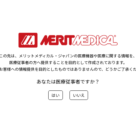
のOEM事業をより分かりやすくご案内いたします。
事者向けサイトです)
この先は、メリットメディカル・ジャパンの医療機器や医療に関する情報を
医療従事者の方へ提供することを目的として作成されております。
お客様への情報提供を目的としたものではありませんので、どうかご了承く
あなたは医療従事者ですか？
前へ
一覧に戻る
次へ>
はい
いいえ