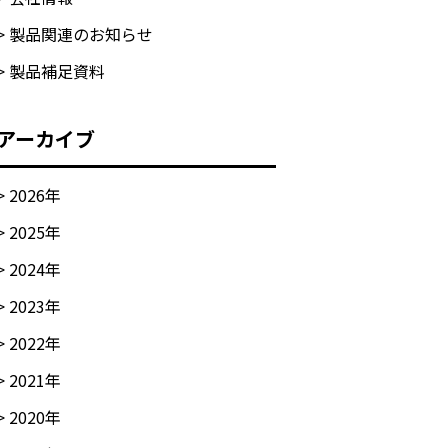
> 製品関連のお知らせ
> 製品補足資料
アーカイブ
>
2026
年
>
2025
年
>
2024
年
>
2023
年
>
2022
年
>
2021
年
>
2020
年