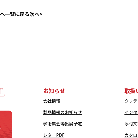
前へ
一覧に戻る
次へ>
お知らせ
取扱
会社情報
クリテ
製品情報のお知らせ
インタ
学術集会等出展予定
添付文
社
レターPDF
カタロ