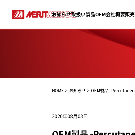
お知らせ
取扱い製品
OEM
会社概要
販売
HOME
お知らせ
OEM製品 -Percutan
2020年08月03日
OEM製品 -Percuta