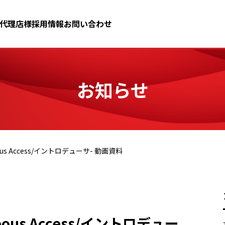
代理店様
採用情報
お問い合わせ
お知らせ
eous Access/イントロデューサ- 動画資料
neous Access/イントロデュー