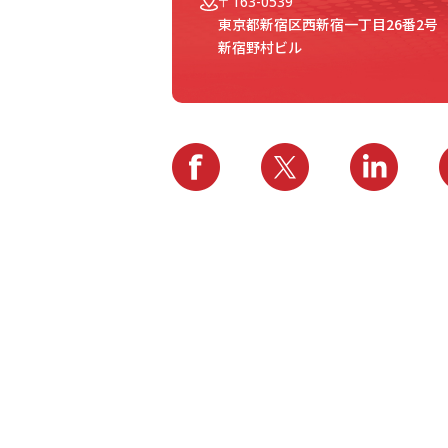
〒163-0539
東京都新宿区西新宿一丁目26番2号
新宿野村ビル