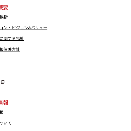
概要
挨拶
ョン・ビジョン&バリュー
に関する指針
報保護方針
情報
報
ついて