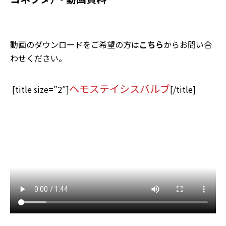
動画のダウンロードをご希望の方は
こちら
からお問い合
わせください。
ヘモステイシスバルブ
[title size=”2″]
[/title]