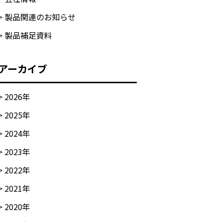
> 製品関連のお知らせ
> 製品補足資料
アーカイブ
>
2026
年
>
2025
年
>
2024
年
>
2023
年
>
2022
年
>
2021
年
>
2020
年