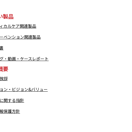
い製品
ィカルケア関連製品
ーベンション関連製品
書
グ・動画・ケースレポート
概要
挨拶
ョン・ビジョン&バリュー
に関する指針
報保護方針