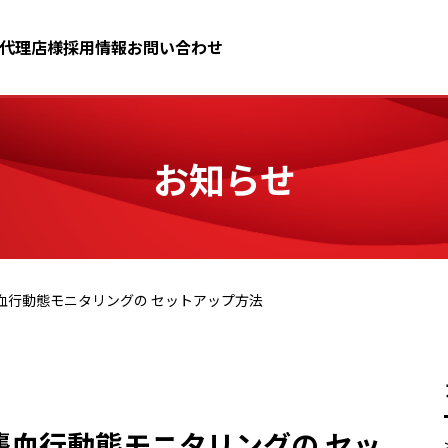
代理店様
採用情報
お問い合わせ
お知らせ
 低侵襲血行動態モニタリングの セットアップ方法
 低侵襲血行動態モニタリングの セッ