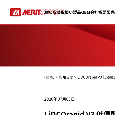
お知らせ
取扱い製品
OEM
会社概要
販売
HOME
お知らせ
LiDCOrapid V3
2020年07月03日
LiDCOrapid V3