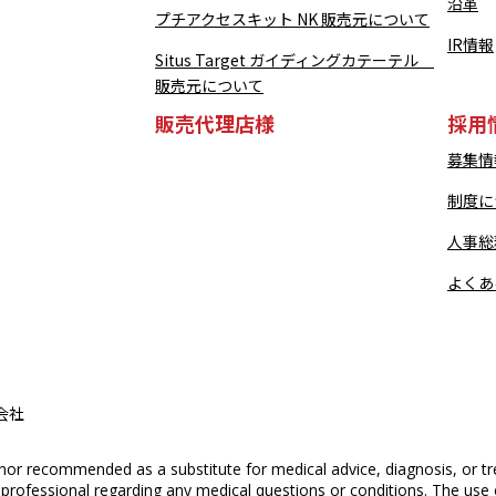
沿革
プチアクセスキット NK 販売元について
IR情報
Situs Target ガイディングカテーテル
販売元について
販売代理店様
採用
募集情
制度に
人事総
よくあ
会社
nor recommended as a substitute for medical advice, diagnosis, or tr
e professional regarding any medical questions or conditions. The use 