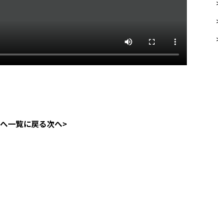
前へ
一覧に戻る
次へ>