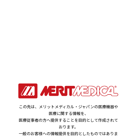
お知らせ
HOME
お知らせ
「FOUNTAIN」カテーテルを用いた血栓溶解療法の調査につ
いて
2019年07月22日
この先は、メリットメディカル・ジャパンの医療機器や
医療に関する情報を、
製品関連のお知らせ
医療従事者の方へ提供することを目的として作成されて
おります。
「FOUNTAIN」カテーテルを用いた血栓溶解
一般のお客様への情報提供を目的としたものではありま