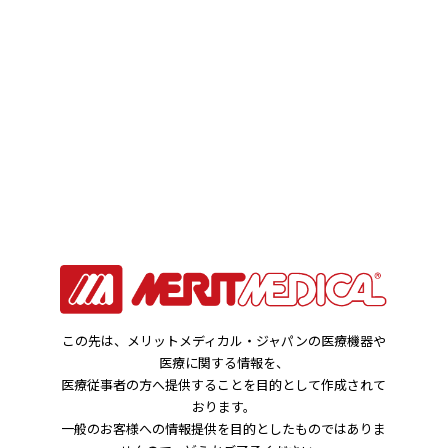
お知らせ
HOME
お知らせ
MMJ製品 償還価格リスト
2018年03月29日
製品関連のお知らせ
この先は、メリットメディカル・ジャパンの医療機器や
医療に関する情報を、
医療従事者の方へ提供することを目的として作成されて
MMJ製品 償還価格リスト
おります。
一般のお客様への情報提供を目的としたものではありま