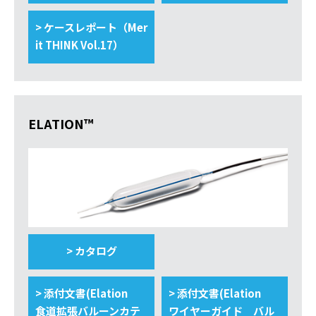
> ケースレポート（Mer
it THINK Vol.17）
ELATION™
> カタログ
> 添付文書(Elation
> 添付文書(Elation
食道拡張バルーンカテ
ワイヤーガイド バル