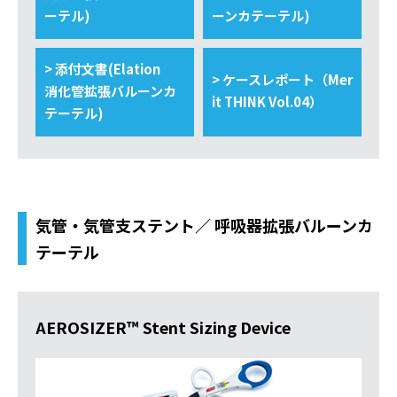
ーテル)
ーンカテーテル)
> 添付文書(Elation
> ケースレポート（Mer
消化管拡張バルーンカ
it THINK Vol.04）
テーテル)
気管・気管支ステント／ 呼吸器拡張バルーンカ
テーテル
AEROSIZER™ Stent Sizing Device