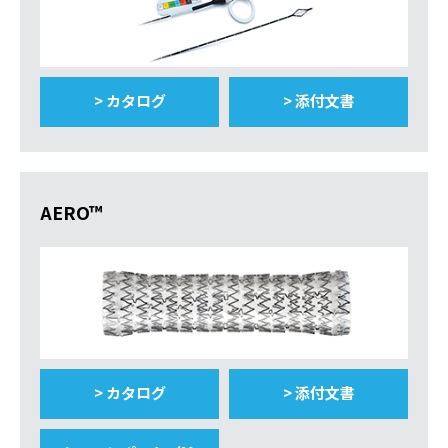
> カタログ
> 添付文書
AERO™
> カタログ
> 添付文書