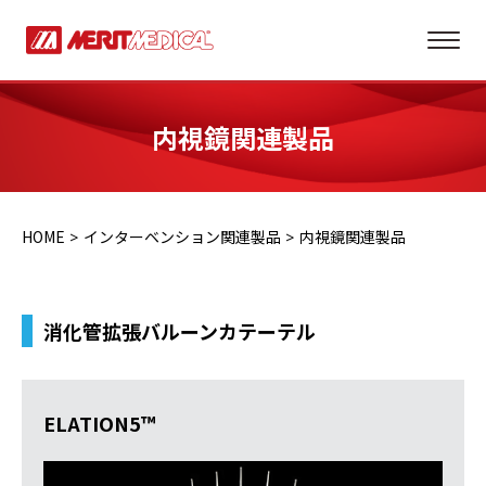
内視鏡関連製品
HOME
インターベンション関連製品
内視鏡関連製品
消化管拡張バルーンカテーテル
ELATION5™