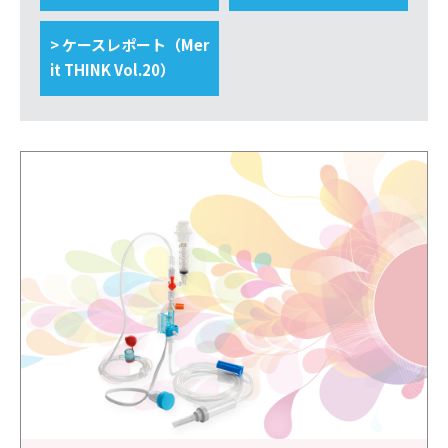
> ケースレポート（Mer
it THINK Vol.20）