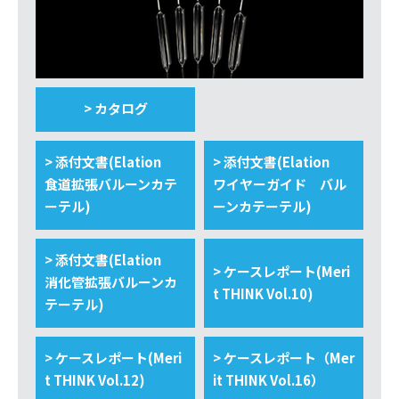
> カタログ
> 添付文書(Elation
> 添付文書(Elation
食道拡張バルーンカテ
ワイヤーガイド バル
ーテル)
ーンカテーテル)
> 添付文書(Elation
> ケースレポート(Meri
消化管拡張バルーンカ
t THINK Vol.10)
テーテル)
> ケースレポート(Meri
> ケースレポート（Mer
t THINK Vol.12)
it THINK Vol.16）