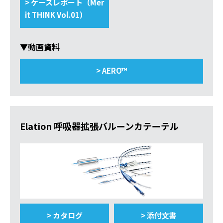
> ケースレポート（Mer
it THINK Vol.01）
▼動画資料
> AERO™
Elation 呼吸器拡張バルーンカテーテル
> カタログ
> 添付文書