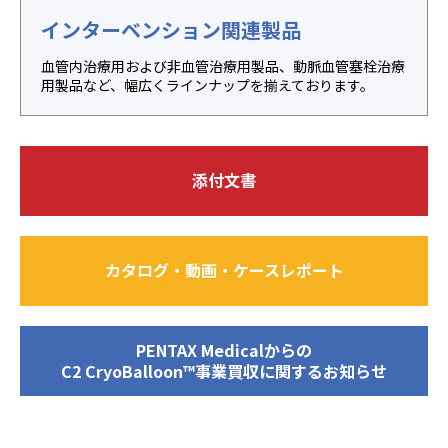
インターベンション関連製品
血管内治療用および非血管治療用製品、動脈血管塞栓治療
用製品など、幅広くラインナップを揃えております。
添付文書
カタログ・動画・ケースレポート
PENTAX Medicalからの
C2 CryoBalloon™事業買収に関するお知らせ