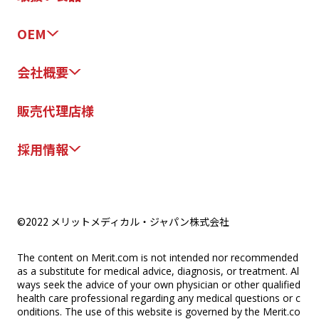
OEM
会社概要
販売代理店様
採用情報
©2022 メリットメディカル・ジャパン株式会社
The content on Merit.com is not intended nor recommended
as a substitute for medical advice, diagnosis, or treatment. Al
ways seek the advice of your own physician or other qualified
health care professional regarding any medical questions or c
onditions. The use of this website is governed by the Merit.co