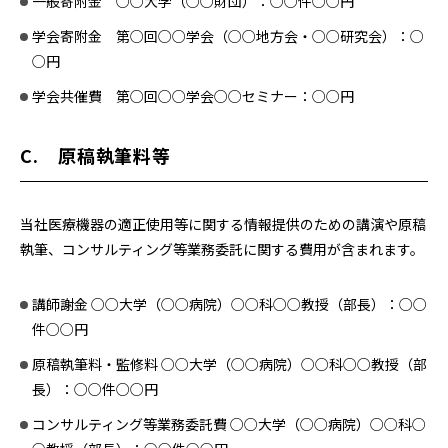
一般寄附金 ○○大学（○○財団）：○○件○○円
学会寄附金 第○回○○学会（○○地方会・○○研究会）：○
○円
学会共催費 第○回○○学会○○セミナー：○○円
C. 原稿執筆料等
当社医療機器の適正使用等に関する情報提供のための講演や原稿
執筆、コンサルティング等業務委託に関する費用が含まれます。
講師謝金 ○○大学（○○病院）○○科○○教授（部長）：○○
件○○円
原稿執筆料・監修料 ○○大学（○○病院）○○科○○教授（部
長）：○○件○○円
コンサルティング等業務委託費 ○○大学（○○病院）○○科○