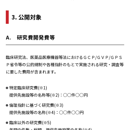
3. 公開対象
A. 研究費開発費等
臨床研究法、医薬品医療機器等法におけるＧＣＰ/ＧＶＰ/ＧＰＳ
Ｐ省令等の公的規制や各種指針のもとで実施される研究・調査等
に要した費用が含まれます。
特定臨床研究費(※1)
提供先施設等の名称等(※2)：○○件○○円
倫理指針に基づく研究費(※3)
提供先施設等の名称(※4)：○○件○○円
臨床以外の研究費(※5)
年間の件数・総額、提供先施設等の名称(※4)