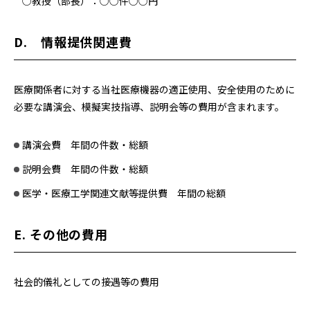
○教授（部長）：○○件○○円
D. 情報提供関連費
医療関係者に対する当社医療機器の適正使用、安全使用のために
必要な講演会、模擬実技指導、説明会等の費用が含まれます。
講演会費 年間の件数・総額
説明会費 年間の件数・総額
医学・医療工学関連文献等提供費 年間の総額
E. その他の費用
社会的儀礼としての接遇等の費用