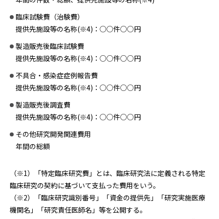
臨床試験費（治験費）
提供先施設等の名称(※4)：○○件○○円
製造販売後臨床試験費
提供先施設等の名称(※4)：○○件○○円
不具合・感染症症例報告費
提供先施設等の名称(※4)：○○件○○円
製造販売後調査費
提供先施設等の名称(※4)：○○件○○円
その他研究開発関連費用
年間の総額
（※1）「特定臨床研究費」とは、臨床研究法に定義される特定
臨床研究の契約に基づいて支払った費用をいう。
（※2）「臨床研究識別番号」「資金の提供先」「研究実施医療
機関名」「研究責任医師名」等を公開する。