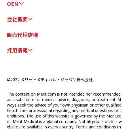
OEM
会社概要
販売代理店様
採用情報
©2022 メリットメディカル・ジャパン株式会社
The content on Merit.com is not intended nor recommended
as a substitute for medical advice, diagnosis, or treatment. Al
ways seek the advice of your own physician or other qualified
health care professional regarding any medical questions or c
onditions. The use of this website is governed by the Merit.co
m. Merit Medical is a global company. Not all goods on this w
ebsite are available in every country. Terms and conditions m