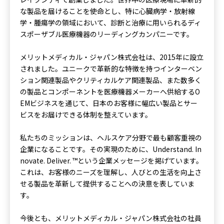
な製品を届けることを使命とし、特に心臓病学・放射線
学・腫瘍学の領域において、診断と治療に用いられるディ
スポーザブル医療機器のリーディングカンパニーです。
メリットメディカル・ジャパン株式会社は、2015年に設立
されました。ユニークで革新的な特徴を持つインターベン
ション関連製品やクリティカルケア関連製品、また数多く
の製品とコンポーネントを医療機器メーカーへ供給するO
EMビジネスを通じて、日本のお客様に幅広い製品とサー
ビスをお届けできる体制を整えています。
私たちのミッションは、ヘルスケア分野で最も顧客重視の
企業になることです。その実現のために、Understand. In
novate. Deliver. ™という企業メッセージを掲げています。
これは、お客様のニーズを理解し、人びとの生活を向上さ
せる製品を革新して提供することへの決意を表していま
す。
今後とも、メリットメディカル・ジャパン株式会社の社員