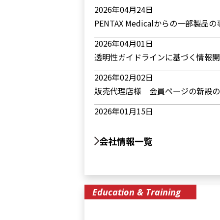
2026年04月24日
PENTAX Medicalからの一部
2026年04月01日
透明性ガイドラインに基づく情報開
2026年02月02日
販売代理店様 会員ページの新設の
2026年01月15日
営業部不在期間のお知らせ
会社情報一覧
2025年12月23日
不具合品の返送先に関するご案内
2025年12月05日
Education & Training
年末年始休業のお知らせ
2025年07月18日