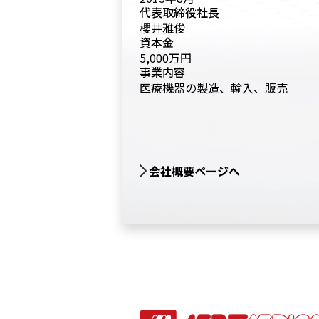
代表取締役社長
櫻井雅俊
資本⾦
5,000万円
事業内容
医療機器の製造、輸⼊、販売
会社概要ページへ