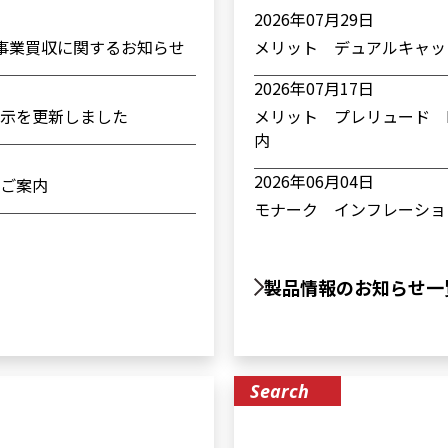
2026年07月29日
製品の事業買収に関するお知らせ
メリット デュアルキャップ
2026年07月17日
示を更新しました
メリット プレリュード Ro
内
2026年06月04日
ご案内
モナーク インフレーショ
2026年06月04日
リードマネジメント製品：
製品情報のお知らせ⼀
添付文書に関するお知らせ
2026年05月20日
令和8年度償還改定に伴う
Search
いて
2026年04月30日