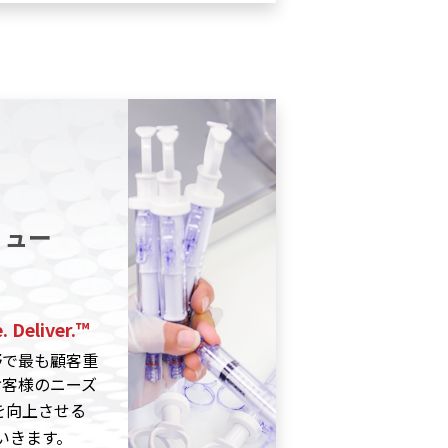
リュー
 Deliver.™
野で最も顧客重
お客様のニーズ
を向上させる
いきます。