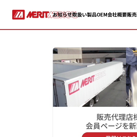
お知らせ
取扱い製品
OEM
会社概要
販売