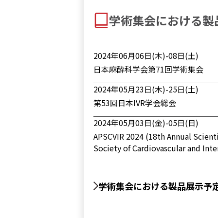
受注および出荷業務の休業のお知らせ（
学術集会における
製
2025年07月02日
移転のご案内
2024年06月06日(木)-08日(土)
日本麻酔科学会第71回学術集会
2024年05月23日(木)-25日(土)
第53回日本IVR学会総会
2024年05月03日(金)-05日(日)
APSCVIR 2024 (18th Annual Scientif
Society of Cardiovascular and Int
2024年04月19日(金)-21日(日)
第76回日本産科婦人科学会学術講
学術集会における製品展⽰予
2024年03月23日(土)-28日(木)
SIR 2024 (Society of Intervention