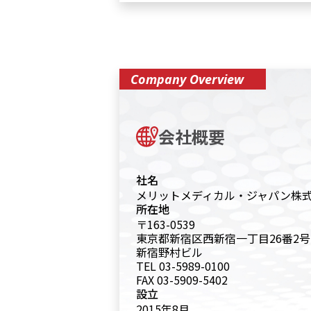
Company Overview
会社概要
社名
メリットメディカル・ジャパン株
所在地
〒163-0539
東京都新宿区西新宿一丁目26番2号
新宿野村ビル
TEL 03-5989-0100
FAX 03-5909-5402
設⽴
2015年8⽉