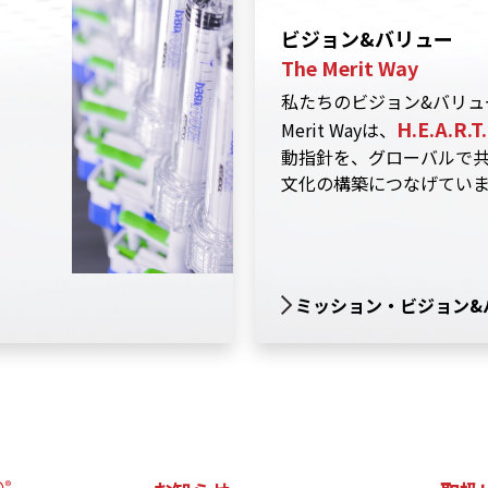
ビジョン&バリュー
The Merit Way
私たちのビジョン&バリュ
H.E.A.R.T.
Merit Wayは、
動指針を、グローバルで
文化の構築につなげてい
ミッション・ビジョン&