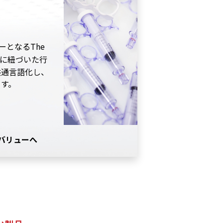
ーとなるThe
に紐づいた行
共通言語化し、
ます。
バリューへ