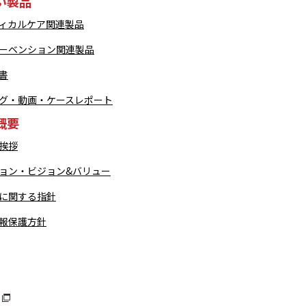
い製品
ィカルケア関連製品
ーベンション関連製品
書
グ・動画・ケースレポート
概要
挨拶
ョン・ビジョン&バリュー
に関する指針
報保護方針